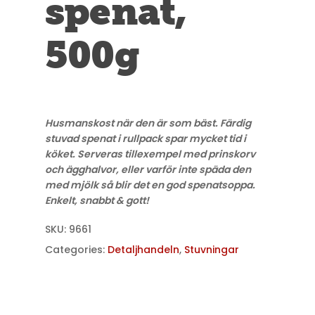
spenat,
500g
Husmanskost när den är som bäst. Färdig
stuvad spenat i rullpack spar mycket tid i
köket. Serveras tillexempel med prinskorv
och ägghalvor, eller varför inte späda den
med mjölk så blir det en god spenatsoppa.
Enkelt, snabbt & gott!
SKU:
9661
Categories:
Detaljhandeln
,
Stuvningar