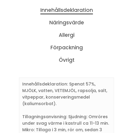
Innehållsdeklaration
Näringsvärde
Allergi
Förpackning
Övrigt
Innehållsdeklaration: Spenat 57%,
MJÖLK, vatten, VETEMJÖL, rapsolja, salt,
vitpeppar, konserveringsmedel
(kaliumsorbat).
Tillagningsanvisning: Sjudning: Omröres
under svag värme i kastrull ca 11-13 min.
Mikro: Tillaga i 3 min, rör om, sedan 3