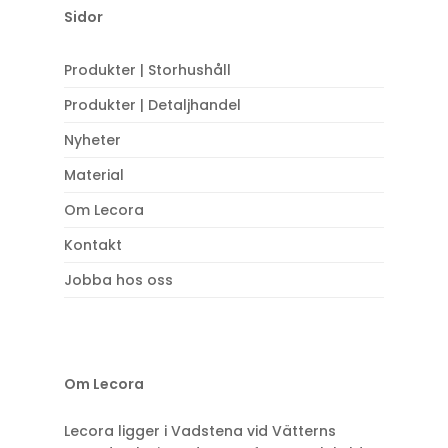
Sidor
Produkter | Storhushåll
Produkter | Detaljhandel
Nyheter
Material
Om Lecora
Kontakt
Jobba hos oss
Om Lecora
Lecora ligger i Vadstena vid Vätterns