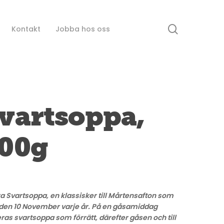
search
Kontakt
Jobba hos oss
vartsoppa,
00g
a Svartsoppa, e
n klassisker till Mårtensafton som
 den 10 November varje år. På en gåsamiddag
ras svartsoppa som förrätt, därefter gåsen och till