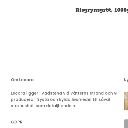
Risgrynsgröt, 1000
Om Lecora
N
Lecora ligger i Vadstena vid Vätterns strand och vi
producerar frysta och kylda livsmedel till såväl
storhushåll som detaljhandeln.
GDPR