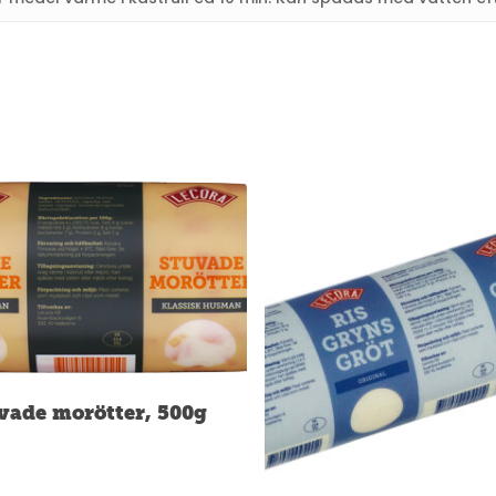
vade morötter, 500g