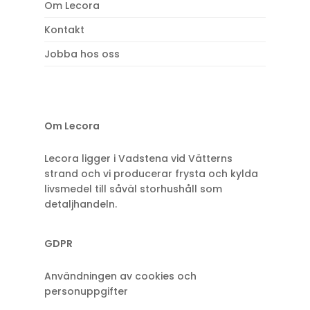
Om Lecora
Kontakt
Jobba hos oss
Om Lecora
Lecora ligger i Vadstena vid Vätterns
strand och vi producerar frysta och kylda
livsmedel till såväl storhushåll som
detaljhandeln.
GDPR
Användningen av cookies och
personuppgifter