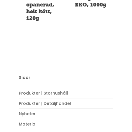
opanerad,
EKO, 1000g
helt kött,
120g
Sidor
Produkter | Storhushåll
Produkter | Detaljhandel
Nyheter
Material