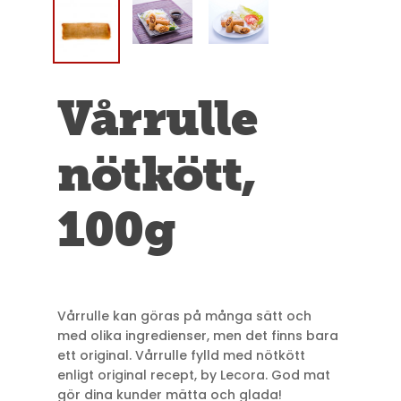
Vårrulle
nötkött,
100g
Vårrulle kan göras på många sätt och
med olika ingredienser, men det finns bara
ett original. Vårrulle fylld med nötkött
enligt original recept, by Lecora. God mat
gör dina kunder mätta och glada!