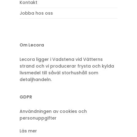
Kontakt
Jobba hos oss
Om Lecora
Lecora ligger i Vadstena vid Vätterns
strand och vi producerar frysta och kylda
livsmedel till såväl storhushåll som
detaljhandeln.
GDPR
Användningen av cookies och
personuppgifter
Läs mer