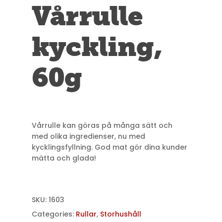
Vårrulle
kyckling,
60g
Vårrulle kan göras på många sätt och
med olika ingredienser, nu med
kycklingsfyllning. God mat gör dina kunder
mätta och glada!
SKU:
1603
Categories:
Rullar
,
Storhushåll