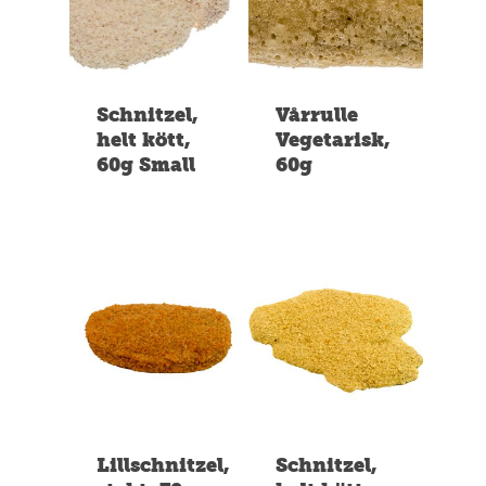
Schnitzel,
Vårrulle
helt kött,
Vegetarisk,
60g Small
60g
Lillschnitzel,
Schnitzel,