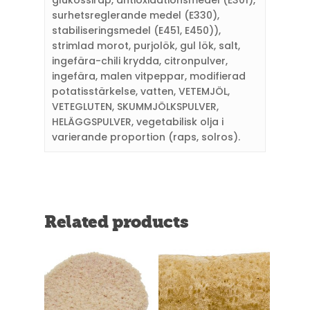
surhetsreglerande medel (E330),
stabiliseringsmedel (E451, E450)),
strimlad morot, purjolök, gul lök, salt,
ingefära-chili krydda, citronpulver,
ingefära, malen vitpeppar, modifierad
potatisstärkelse, vatten, VETEMJÖL,
VETEGLUTEN, SKUMMJÖLKSPULVER,
HELÄGGSPULVER, vegetabilisk olja i
varierande proportion (raps, solros).
Related products