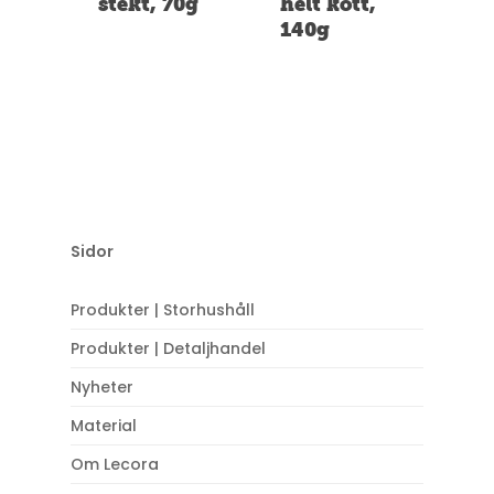
stekt, 70g
helt kött,
140g
Sidor
Produkter | Storhushåll
Produkter | Detaljhandel
Nyheter
Material
Om Lecora