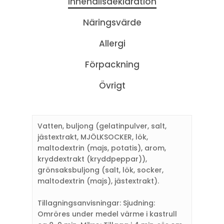
Innehållsdeklaration
Näringsvärde
Allergi
Förpackning
Övrigt
Vatten, buljong (gelatinpulver, salt,
jästextrakt, MJÖLKSOCKER, lök,
maltodextrin (majs, potatis), arom,
kryddextrakt (kryddpeppar)),
grönsaksbuljong (salt, lök, socker,
maltodextrin (majs), jästextrakt).
Tillagningsanvisningar: Sjudning:
Omröres under medel värme i kastrull