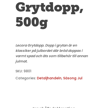
Grytdopp,
500g
Lecora Grytdopp. Dopp i grytan är en
klassiker på julbordet där bröd doppas i
varmt spad och äts som tillbehör till annan
julmat.
SKU:
9801
Categories:
Detaljhandeln
,
Säsong Jul