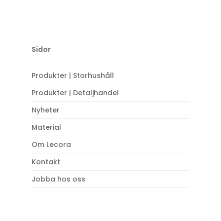
Sidor
Produkter | Storhushåll
Produkter | Detaljhandel
Nyheter
Material
Om Lecora
Kontakt
Jobba hos oss