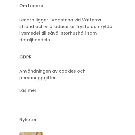
Om Lecora
Lecora ligger i Vadstena vid Vätterns
strand och vi producerar frysta och kylda
livsmedel till såväl storhushåll som
detaljhandeln.
GDPR
Användningen av cookies och
personuppgifter
Läs mer
Nyheter